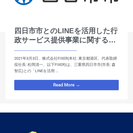
四日市市とのLINEを活用した行
政サービス提供事業に関する連
携協定締結のお知らせ
2021年3月3日、株式会社FIXER(本社: 東京都港区、代表取締
役社長: 松岡清一、以下FIXER)は、三重県四日市市(市長: 森
智広)との「LINEを活用 ...
Read More →