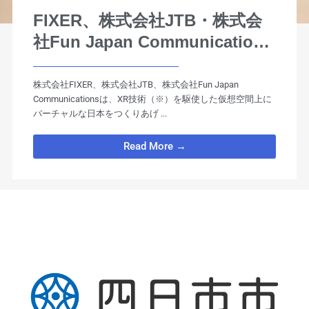
FIXER、株式会社JTB・株式会
社Fun Japan Communications
と共同で「バーチャル・ジャパ
ン・プラットフォーム」事業を
株式会社FIXER、株式会社JTB、株式会社Fun Japan
Communicationsは、XR技術（※）を駆使した仮想空間上に
開始
バーチャルな日本をつくりあげ ...
Read More →