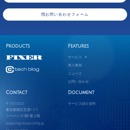
お問い合わせフォーム
Products
Features
サービス
導入事例
ニュース
お問い合わせ
Contact
Document
〒105-0023
サービス紹介資料
東京都港区芝浦1-2-3
シーバンスS館 最上階
support@cloud-config.jp