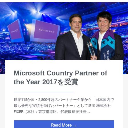
Microsoft Country Partner of
the Year 2017を受賞
世界115か国・2,800件超のパートナー企業から「日本国内で
最も優秀な実績を挙げたパートナー」として選出 株式会社
FIXER（本社：東京都港区、代表取締役社長 ...
Read More →