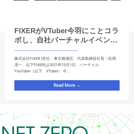
FIXERがVTuber今羽にことコラ
ボし、自社バーチャルイベント
基盤でバーチャル内定式を実施
株式会社FIXER (本社：東京都港区、代表取締役社⻑：松岡
清⼀、以下FIXER)は2021年10月1日、バーチャル
YouTuber（以下、VTuber） 今 ...
Read More →