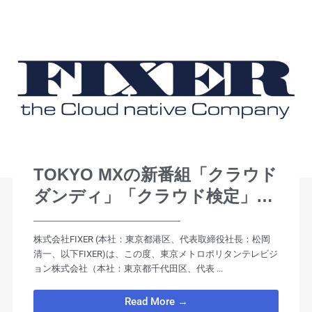
TOKYO MXの新番組「クラウド
ダンディ」「クラウド検定」に
当社メタバース基盤 metaverse
cloud を提供
株式会社FIXER (本社：東京都港区、代表取締役社⻑：松岡
清⼀、以下FIXER)は、この度、東京メトロポリタンテレビジ
ョン株式会社（本社：東京都千代田区、代表 ...
Read More →