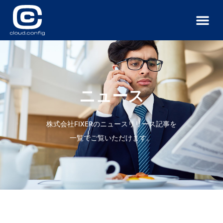
サービス
導入事例
ニュース
お問い合わせ
ニュース
株式会社FIXERのニュースリリース記事を
一覧でご覧いただけます。