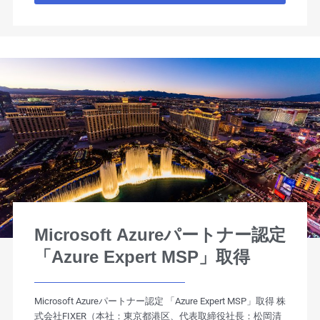
Microsoft Azureパートナー認定
「Azure Expert MSP」取得
Microsoft Azureパートナー認定 「Azure Expert MSP」取得 株
式会社FIXER（本社：東京都港区、代表取締役社長：松岡清