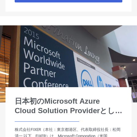
日本初のMicrosoft Azure
Cloud Solution Providerとし
て 米マイクロソフトより認定
株式会社FIXER（本社：東京都港区、代表取締役社長：松岡
清一 以下、FIXER）は、Microsoft Corporation（米国、