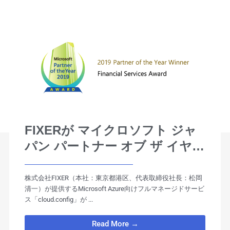
FIXERが マイクロソフト ジャ
パン パートナー オブ ザ イヤー
2019「Financial Servicesアワ
ード」最優秀賞を2年連続受賞！
株式会社FIXER（本社：東京都港区、代表取締役社長：松岡
清一）が提供するMicrosoft Azure向けフルマネージドサービ
ス「cloud.config」が ...
Read More →