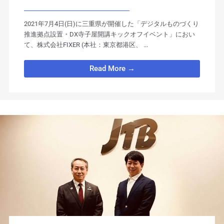
ングパートナーズに認定
2021年7月4日(日)に三重県が開催した「デジタルものづくり
推進拠点設置・DX寺子屋開講キックオフイベント」におい
て、株式会社FIXER (本社：東京都港区、 ...
Read More →