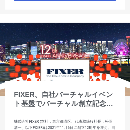
FIXER、自社バーチャルイベン
ト基盤でバーチャル創立記念パ
ーティを実施
株式会社FIXER (本社：東京都港区、代表取締役社⻑：松岡
清⼀、以下FIXER)は2021年11月6日に創立12周年を迎え、同