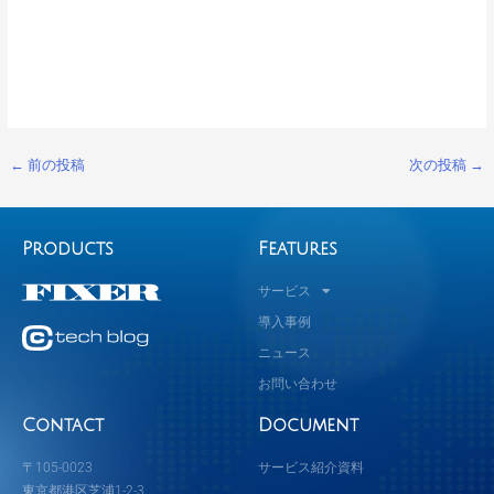
←
前の投稿
次の投稿
→
Products
Features
サービス
導入事例
ニュース
お問い合わせ
Contact
Document
〒105-0023
サービス紹介資料
東京都港区芝浦1-2-3