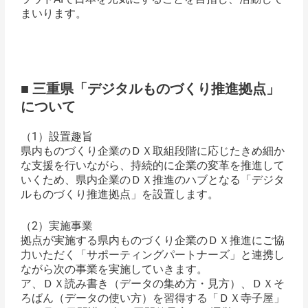
まいります。
■ 三重県「デジタルものづくり推進拠点」
について
（1）設置趣旨
県内ものづくり企業のＤＸ取組段階に応じたきめ細か
な支援を行いながら、持続的に企業の変革を推進して
いくため、県内企業のＤＸ推進のハブとなる「デジタ
ルものづくり推進拠点」を設置します。
（2）実施事業
拠点が実施する県内ものづくり企業のＤＸ推進にご協
力いただく「サポーティングパートナーズ」と連携し
ながら次の事業を実施していきます。
ア、ＤＸ読み書き（データの集め方・見方）、ＤＸそ
ろばん（データの使い方）を習得する「ＤＸ寺子屋」