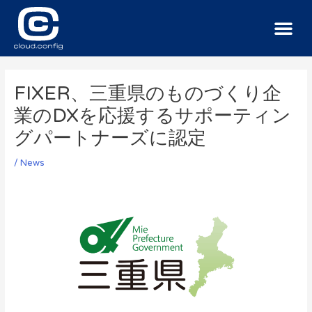
サービス
導入事例
ニュース
お問い合わせ
FIXER、三重県のものづくり企
業のDXを応援するサポーティン
グパートナーズに認定
/
News