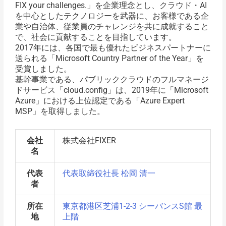
FIX your challenges.」を企業理念とし、クラウド・AI
を中心としたテクノロジーを武器に、お客様である企
業や自治体、従業員のチャレンジを共に成就すること
で、社会に貢献することを目指しています。
2017年には、各国で最も優れたビジネスパートナーに
送られる「Microsoft Country Partner of the Year」を
受賞しました。
基幹事業である、パブリッククラウドのフルマネージ
ドサービス「cloud.config」は、2019年に「Microsoft
Azure」における上位認定である「Azure Expert
MSP」を取得しました。
会社
株式会社FIXER
名
代表
代表取締役社長 松岡 清一
者
所在
東京都港区芝浦1-2-3 シーバンスS館 最
地
上階