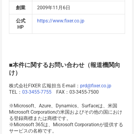
創業
2009年11月6日
公式
https://www.fixer.co.jp
HP
■本件に関するお問い合わせ（報道機関向
け）
株式会社FIXER 広報担当 E-mail：
prd@fixer.co.jp
TEL：
03-3455-7755
FAX：03-3455-7500
※Microsoft、Azure、Dynamics、Surfaceは、米国
Microsoft Corporationの米国およびその他の国におけ
る登録商標または商標です。
※Microsoft 365は、Microsoft Corporationが提供する
サービスの名称です。