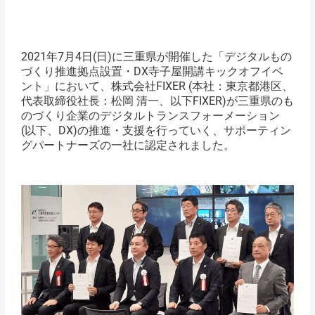
2021年7月4日(日)に三重県が開催した「デジタルもの
づくり推進拠点設置・DX寺子屋開講キックオフイベ
ント」において、株式会社FIXER (本社：東京都港区、
代表取締役社⻑：松岡 清⼀、以下FIXER)が三重県のも
のづくり企業のデジタルトランスフォーメーション
(以下、DX)の推進・支援を行っていく、サポーティン
グパートナーズの一社に認定されました。