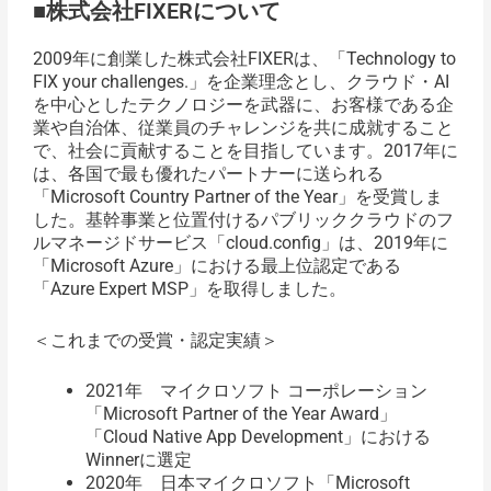
■株式会社FIXERについて
2009年に創業した株式会社FIXERは、「Technology to
FIX your challenges.」を企業理念とし、クラウド・AI
を中心としたテクノロジーを武器に、お客様である企
業や自治体、従業員のチャレンジを共に成就すること
で、社会に貢献することを目指しています。2017年に
は、各国で最も優れたパートナーに送られる
「Microsoft Country Partner of the Year」を受賞しま
した。基幹事業と位置付けるパブリッククラウドのフ
ルマネージドサービス「cloud.config」は、2019年に
「Microsoft Azure」における最上位認定である
「Azure Expert MSP」を取得しました。
＜これまでの受賞・認定実績＞
2021年 マイクロソフト コーポレーション
「Microsoft Partner of the Year Award」
「Cloud Native App Development」における
Winnerに選定
2020年 日本マイクロソフト「Microsoft