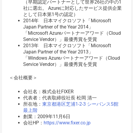
（早期認定パートナーとして世界26社の中の1
社に選出。 Azureに対応したサービス提供企業
として日本第1号の認定）
2014年 日本マイクロソフト「Microsoft
Japan Partner of the Year 2014」
「Microsoft Azureパートナーアワード（Cloud
Service Vendor）」最優秀賞を受賞
2013年 日本マイクロソフト「Microsoft
Japan Partner of the Year 2013」
「Windows Azureパートナーアワード（Cloud
Service Vendor）」最優秀賞を受賞
＜会社概要＞
会社名：株式会社FIXER
代表者：代表取締役社長 松岡 清一
所在地：
東京都港区芝浦1-2-3 シーバンスS館
最上階
創業：2009年11月6日
会社HP：
https://www.fixer.co.jp