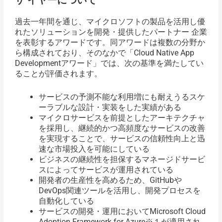
過去一年間を通じ、マイクロソフトの製品を活用し優
れたソリューションを開発・提供したパートナー 企業
を表彰するアワードです。同アワードは複数の分野か
ら構成されており、そのなかで「Cloud Native App
Developmentアワード」では、次の基準を満たしてい
ることが評価されます。
サービスの予測不能な利用増にも耐えうるスケ
ーラブルな設計・実装をした実績がある
マイクロサービスを前提としたアーキテクチャ
を採用し、継続的かつ高頻度なサービスの改善
を実現することで、サービスの信頼性向上と迅
速な市場投入を可能にしている
ビジネスの継続性を担保するマネージドサービ
スによってサービスが運用されている
開発者の生産性を高めるため、GitHubや
DevOps関連ツールを活用し、開発プロセスを
自動化している
サービスの開発・運用においてMicrosoft Cloud
Adoption Framework for Azure※１が適用され