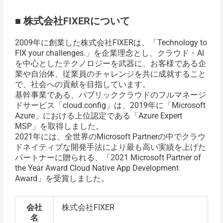
■ 株式会社FIXERについて
2009年に創業した株式会社FIXERは、「Technology to
FIX your challenges.」を企業理念とし、クラウド・AI
を中心としたテクノロジーを武器に、お客様である企
業や自治体、従業員のチャレンジを共に成就すること
で、社会への貢献を目指しています。
基幹事業である、パブリッククラウドのフルマネージ
ドサービス「cloud.config」は、2019年に「Microsoft
Azure」における上位認定である「Azure Expert
MSP」を取得しました。
2021年には、全世界のMicrosoft Partnerの中でクラウ
ドネイティブな開発手法により最も高い実績を上げた
パートナーに贈られる、「2021 Microsoft Partner of
the Year Award Cloud Native App Development
Award」を受賞しました。
会社
株式会社FIXER
名