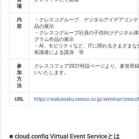
場
内
・クレスコグループ デジタルアイデアコンテ
容
品の展示
・クレスコグループ社員の子供向けデジタル体
グラム作品の展示
・AI、モビリティなど、ITに関わるさまざまな
有識者による講演 等
参
クレスコフェア2021特設ページより、参加登
加
いいたします。
方
法
URL
https://wakuwaku.cresco.co.jp/seminar/cresco
■ cloud.config Virtual Event Serviceとは