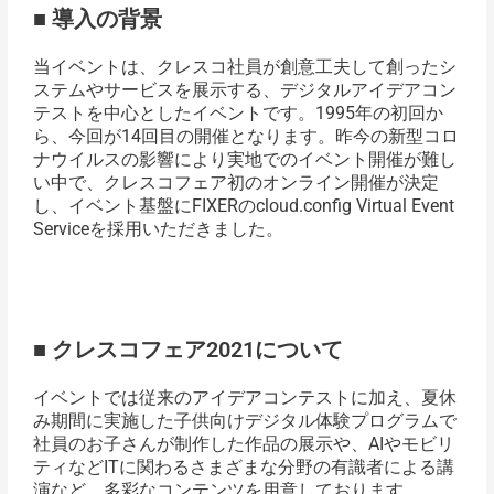
■ 導入の背景
当イベントは、クレスコ社員が創意工夫して創ったシ
ステムやサービスを展示する、デジタルアイデアコン
テストを中心としたイベントです。1995年の初回か
ら、今回が14回目の開催となります。昨今の新型コロ
ナウイルスの影響により実地でのイベント開催が難し
い中で、クレスコフェア初のオンライン開催が決定
し、イベント基盤にFIXERのcloud.config Virtual Event
Serviceを採用いただきました。
■ クレスコフェア2021について
イベントでは従来のアイデアコンテストに加え、夏休
み期間に実施した子供向けデジタル体験プログラムで
社員のお子さんが制作した作品の展示や、AIやモビリ
ティなどITに関わるさまざまな分野の有識者による講
演など、多彩なコンテンツを用意しております。