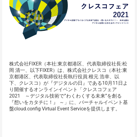
株式会社FIXER（本社:東京都港区、代表取締役社長:松
岡 清一、以下FIXER）は、株式会社クレスコ（本社:東
京都港区、代表取締役社長執行役員:根元 浩幸、以
下、クレスコ）が『デジタルの日』である10月11日よ
り開催するオンラインイベント「クレスコフェア
2021 ～デジタル技術で”わくわくする未来”を創る
『想いをカタチに！』 ～」に、バーチャルイベント基
盤cloud.config Virtual Event Serviceを提供します。