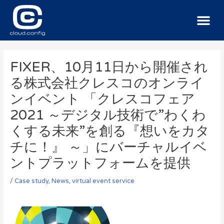
サービス
導入事例
ニュース
お問い合わせ
FIXER、10月11日から開催され
る株式会社クレスコのオンライ
ンイベント 「クレスコフェア
2021 ～デジタル技術で”わくわ
くする未来”を創る『想いをカタ
チに！』 ～」にバーチャルイベ
ントプラットフォームを提供
/
Case study
,
News
, virtual event service