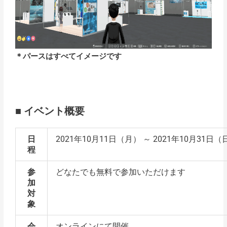
＊パースはすべてイメージです
■ イベント概要
日
2021年10月11日（月） ～ 2021年10月31日（
程
参
どなたでも無料で参加いただけます
加
対
象
会
オンラインにて開催