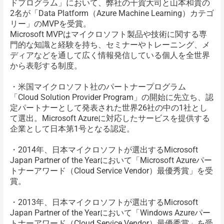
ドプログラム」において、弊社の千賀大司と山本和貴の
2名が「Data Platform（Azure Machine Learning）カテゴ
リー」のMVPを受賞。
Microsoft MVPはマイクロソフト製品や技術に関する専
門的な知識と経験を持ち、セミナーやトレーニング、メ
ディアなどを通して広く情報発信している個人を全世界
から表彰する制度。
・米国マイクロソフト社のパートナープログラム
「Cloud Solution Provider Program」の開始に先立ち、認
定パートナーとして発表された世界26社の中の1社とし
て選出。Microsoft Azureに対応したサービスを提供する
企業として日本第1号となる認定。
・2014年、日本マイクロソフトが選出するMicrosoft
Japan Partner of the Yearにおいて「Microsoft Azureパー
トナーアワード（Cloud Service Vendor）最優秀賞」を受
賞。
・2013年、日本マイクロソフトが選出するMicrosoft
Japan Partner of the Yearにおいて「Windows Azureパー
トナーアワード（Cloud Service Vendor）最優秀賞」を受