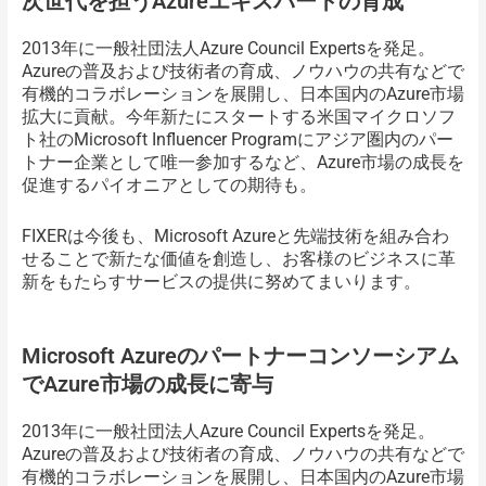
次世代を担うAzureエキスパートの育成
2013年に一般社団法人Azure Council Expertsを発足。
Azureの普及および技術者の育成、ノウハウの共有などで
有機的コラボレーションを展開し、日本国内のAzure市場
拡大に貢献。今年新たにスタートする米国マイクロソフ
ト社のMicrosoft Influencer Programにアジア圏内のパー
トナー企業として唯一参加するなど、Azure市場の成長を
促進するパイオニアとしての期待も。
FIXERは今後も、Microsoft Azureと先端技術を組み合わ
せることで新たな価値を創造し、お客様のビジネスに革
新をもたらすサービスの提供に努めてまいります。
Microsoft Azureのパートナーコンソーシアム
でAzure市場の成長に寄与
2013年に一般社団法人Azure Council Expertsを発足。
Azureの普及および技術者の育成、ノウハウの共有などで
有機的コラボレーションを展開し、日本国内のAzure市場