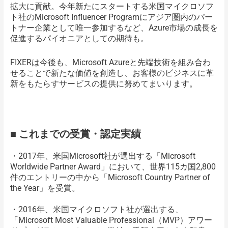
拡大に貢献。今年新たにスタートする米国マイクロソフ
ト社のMicrosoft Influencer Programにアジア圏内のパー
トナー企業として唯一参加するなど、Azure市場の成長を
促進するパイオニアとしての期待も。
FIXERは今後も、Microsoft Azureと先端技術を組み合わ
せることで新たな価値を創造し、お客様のビジネスに革
新をもたらすサービスの提供に努めてまいります。
■ これまでの受賞・認定実績
・2017年、米国Microsoft社が選出する「Microsoft
Worldwide Partner Award」において、世界115カ国2,800
件のエントリーの中から「Microsoft Country Partner of
the Year」を受賞。
・2016年、米国マイクロソフト社が選出する、
「Microsoft Most Valuable Professional（MVP）アワー