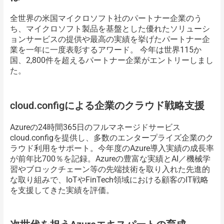
全世界の米国マイクロソフト社のパートナー企業のう
ち、マイクロソフト製品を基盤とした優れたソリューシ
ョンサービスの提供や最高の実績を挙げたパートナー企
業を一年に一度表彰するアワード。 今年は世界115か
国、2,800件を超えるパートナー企業がエントリーしまし
た。
cloud.configによる企業のクラウド戦略支援
Azureの24時間365日のフルマネージドサービス
cloud.configを提供し、多数のエンタープライズ企業のク
ラウド利用をサポート。今年度のAzure導入実績の成長率
が前年比700％を記録。Azureの豊富な実績とAI／機械学
習やブロックチェーン等の先端技術を取り入れた先進的
な取り組みで、IoTやFinTech領域における顧客のIT戦略
を支援してきた実績を評価。