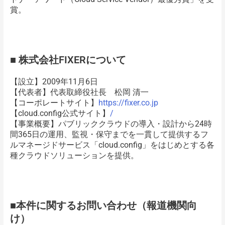
賞。
■ 株式会社FIXERについて
【設立】2009年11月6日
【代表者】代表取締役社長 松岡 清一
【コーポレートサイト】
https://fixer.co.jp
【cloud.config公式サイト】
/
【事業概要】パブリッククラウドの導入・設計から24時
間365日の運用、監視・保守までを一貫して提供するフ
ルマネージドサービス「cloud.config」をはじめとする各
種クラウドソリューションを提供。
■本件に関するお問い合わせ（報道機関向
け）