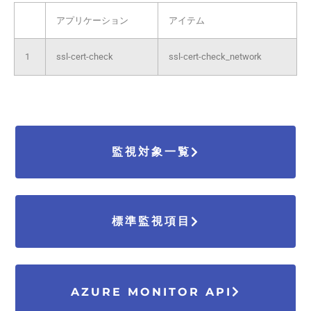
アプリケーション
アイテム
1
ssl-cert-check
ssl-cert-check_network
監視対象一覧
標準監視項目
AZURE MONITOR API