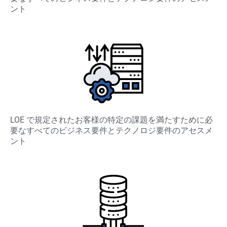
ント
LOE で規定されたお客様の特定の課題を満たすために必
要なすべてのビジネス要件とテクノロジ要件のアセスメ
ント