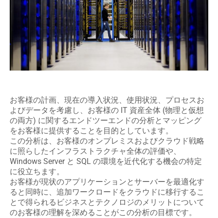
お客様の計画、現在の導入状況、使用状況、プロセスお
よびデータを考慮し、お客様の IT 資産全体 (物理と仮想
の両方) に関するエンドツーエンドの分析とマッピング
をお客様に提供することを目的としています。
この分析は、お客様のオンプレミスおよびクラウド戦略
に照らしたインフラストラクチャ全体の評価や、
Windows Server と SQL の環境を近代化する機会の特定
に役立ちます。
お客様が現状のアプリケーションとサーバーを最適化す
ると同時に、追加ワークロードをクラウドに移行するこ
とで得られるビジネスとテクノロジのメリットについて
のお客様の理解を深めることがこの分析の目標です。