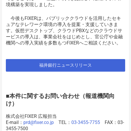
境構築を実現しました。
今後もFIXERは、パブリッククラウドを活用したセキ
ュアなテレワーク環境の導入を提案・支援していきま
す。仮想デスクトップ、クラウドPBXなどのクラウドサ
ービスの導入は、事業会社をはじめとし、官公庁や金融
機関への導入実績を多数もつFIXERへご相談ください。
福井銀行ニュースリリース
■本件に関するお問い合わせ（報道機関向
け）
株式会社FIXER 広報担当
E-mail：
prd@fixer.co.jp
TEL：
03-3455-7755
FAX：03-
3455-7500