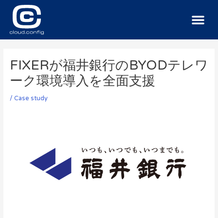
サービス
導入事例
ニュース
お問い合わせ
FIXERが福井銀行のBYODテレワ
ーク環境導入を全面支援
/
Case study