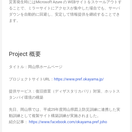
災害発生時にはMicrosoft Azure の WEBサイトをスケールアウトす
ることで、ミラーサイトにアクセスが集中した場合でも、サーバ
ダウンを自動的に回避し、安定して情報提供を継続することでき
ます。
Project 概要
タイトル：岡山県ホームページ
プロジェクトサイトURL：
https://www.pref.okayama.jp/
提供サービス：復旧措置（ディザスタリカバリ）対策、ホットス
タンバイ環境の構築
先日、岡山県では、平成25年度岡山県図上防災訓練に連携した実
動訓練として複製サイト構築訓練が実施されました。
紹介記事：
https://www.facebook.com/okayama.pref.joho